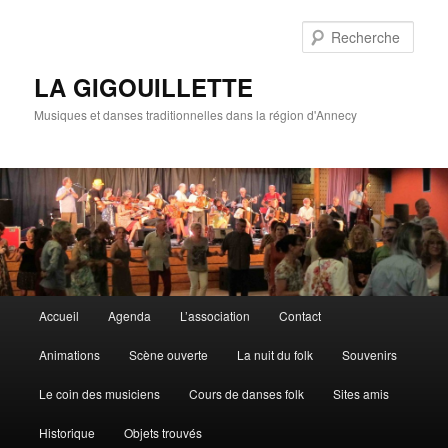
Rech
LA GIGOUILLETTE
Musiques et danses traditionnelles dans la région d'Annecy
Menu principal
Accueil
Agenda
L’association
Contact
Aller au contenu principal
Aller au contenu secondaire
Animations
Scène ouverte
La nuit du folk
Souvenirs
Le coin des musiciens
Cours de danses folk
Sites amis
Historique
Objets trouvés