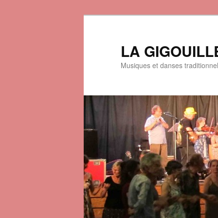
LA GIGOUILL
Musiques et danses traditionne