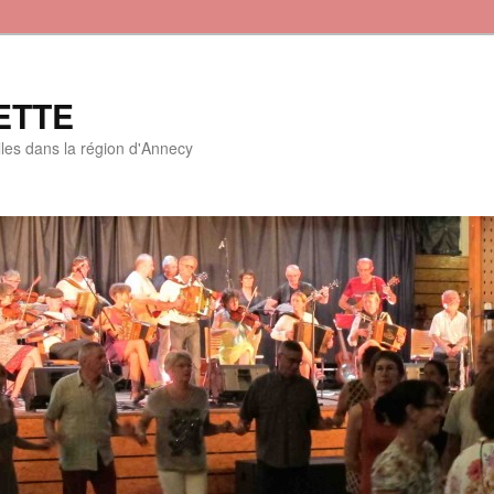
ETTE
lles dans la région d'Annecy