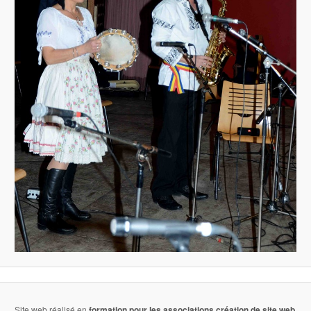
Site web réalisé en
formation pour les associations
création de site web
.