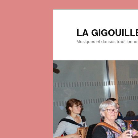
LA GIGOUILL
Musiques et danses traditionne