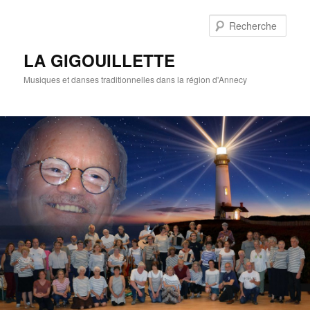
Rech
LA GIGOUILLETTE
Musiques et danses traditionnelles dans la région d'Annecy