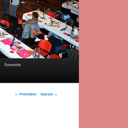
Souvenirs
Navigation des
← Précédent
Suivant →
images