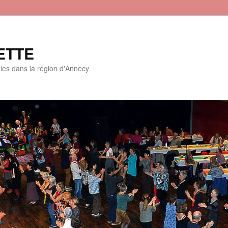
ETTE
lles dans la région d'Annecy