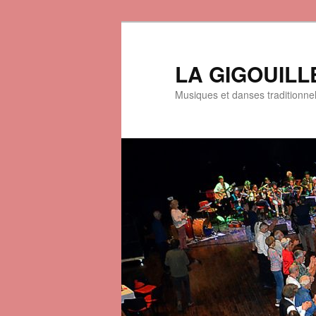
LA GIGOUILL
Musiques et danses traditionne