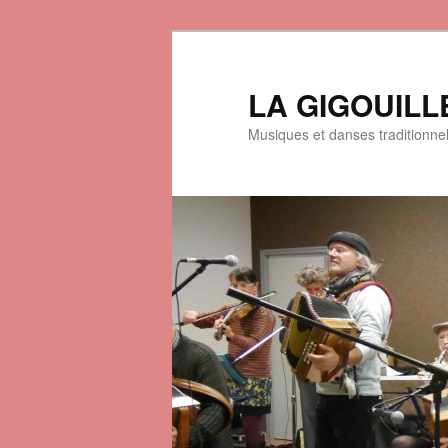
LA GIGOUILL
Musiques et danses traditionne