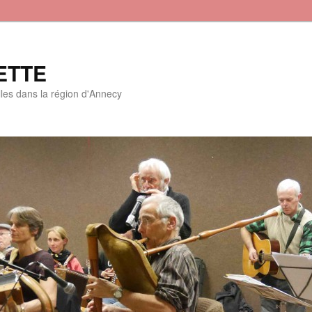
ETTE
lles dans la région d'Annecy