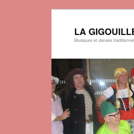
LA GIGOUILL
Musiques et danses traditionne