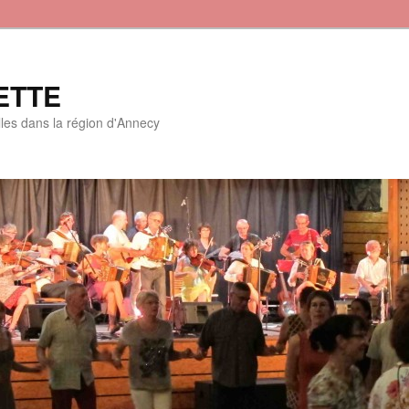
ETTE
lles dans la région d'Annecy