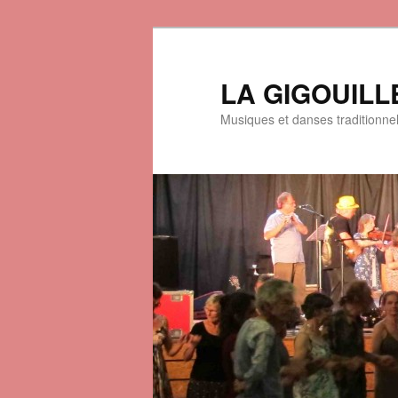
LA GIGOUILL
Musiques et danses traditionne