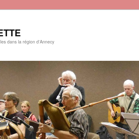
ETTE
lles dans la région d'Annecy