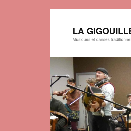
LA GIGOUILL
Musiques et danses traditionne