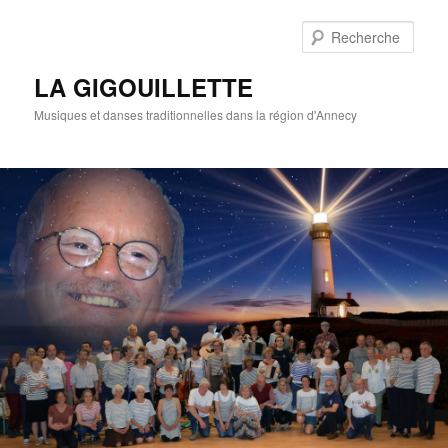
Rech
LA GIGOUILLETTE
Musiques et danses traditionnelles dans la région d'Annecy