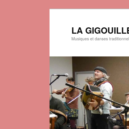
LA GIGOUILL
Musiques et danses traditionne