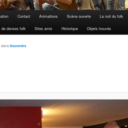
iation
Contact
Animations
Scène ouverte
La nuit du folk
 de danses folk
Sites amis
Historique
Objets trouvés
6
dans
Souvenirs