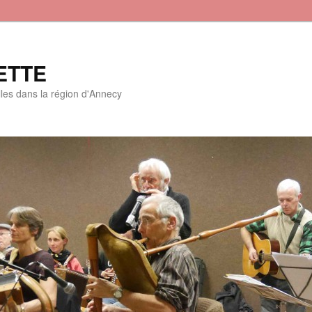
ETTE
lles dans la région d'Annecy