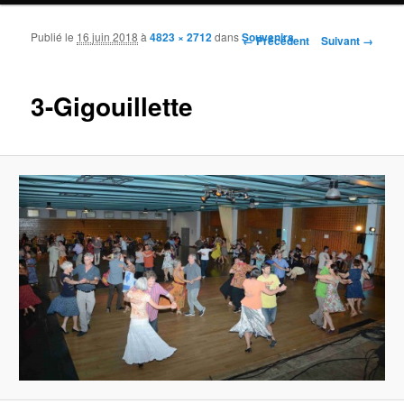
Publié le
16 juin 2018
à
4823 × 2712
dans
Souvenirs
Navigation des images
← Précédent
Suivant →
3-Gigouillette