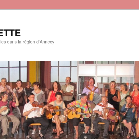
ETTE
lles dans la région d'Annecy