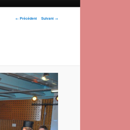
Navigation des
← Précédent
Suivant →
images