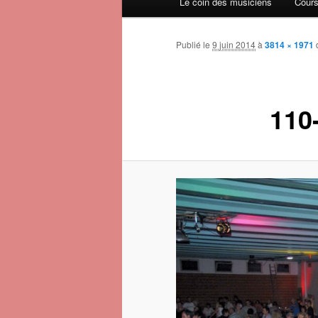
Le coin des musiciens
Cours
Publié le
9 juin 2014
à
3814 × 1971
110