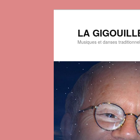
LA GIGOUILL
Musiques et danses traditionne