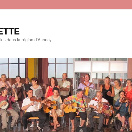
ETTE
lles dans la région d'Annecy