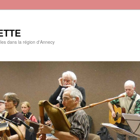
ETTE
lles dans la région d'Annecy