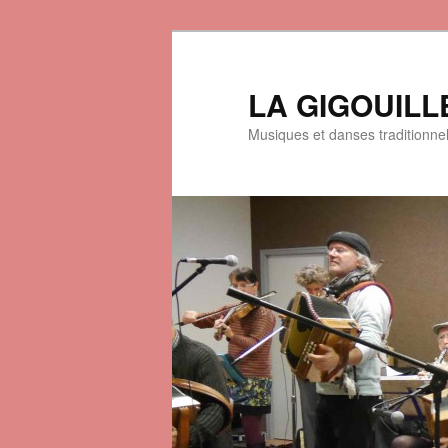
LA GIGOUILL
Musiques et danses traditionne