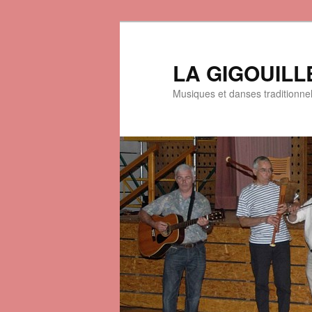
LA GIGOUILL
Musiques et danses traditionne