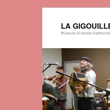
LA GIGOUILL
Musiques et danses traditionne