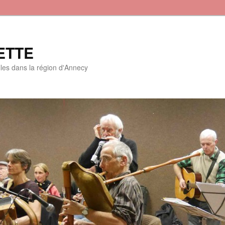
ETTE
lles dans la région d'Annecy