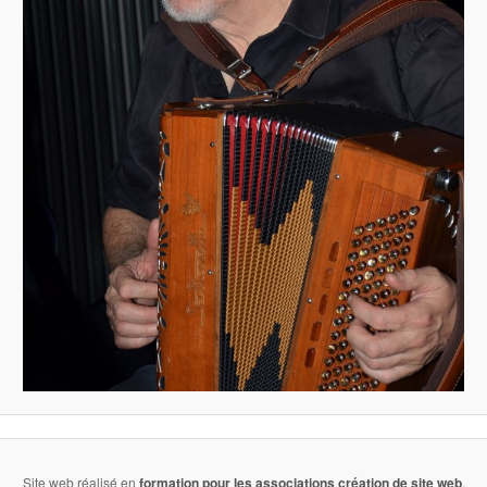
Site web réalisé en
formation pour les associations
création de site web
.