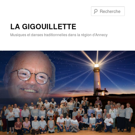
Rech
LA GIGOUILLETTE
Musiques et danses traditionnelles dans la région d'Annecy