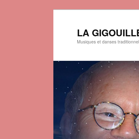
LA GIGOUILL
Musiques et danses traditionne