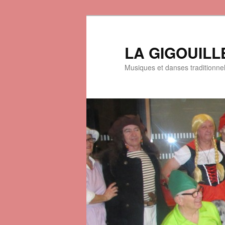
LA GIGOUILL
Musiques et danses traditionne