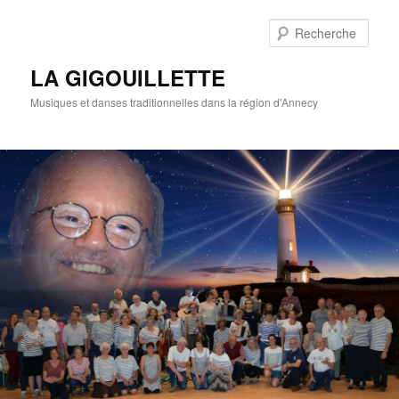
Rech
LA GIGOUILLETTE
Musiques et danses traditionnelles dans la région d'Annecy