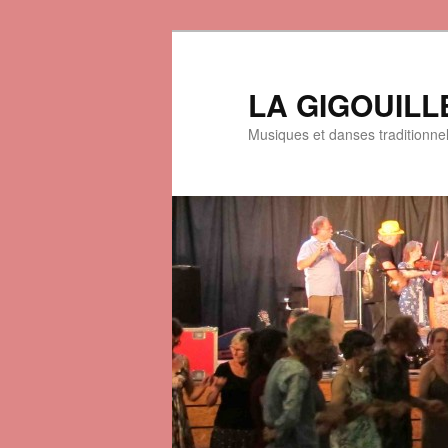
LA GIGOUILL
Musiques et danses traditionne