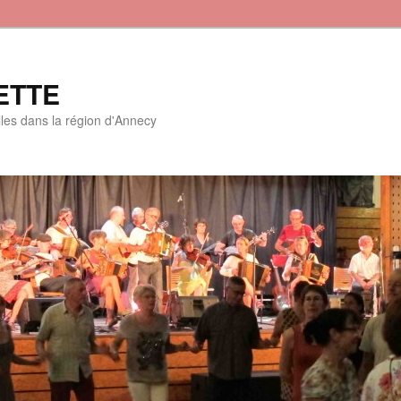
ETTE
lles dans la région d'Annecy