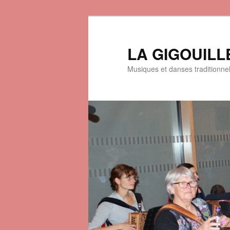
LA GIGOUILL
Musiques et danses traditionne