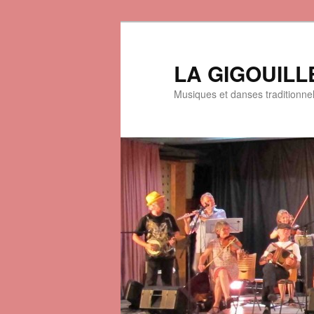
LA GIGOUILL
Musiques et danses traditionne