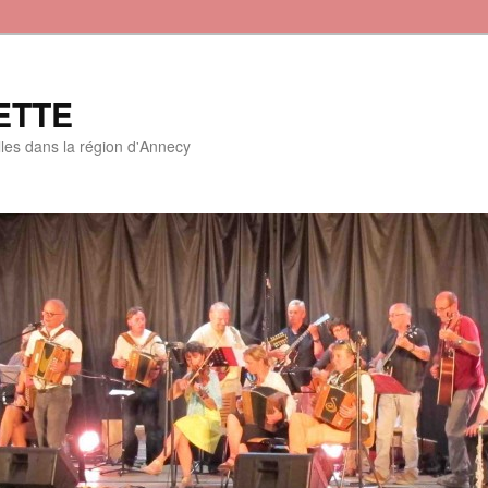
ETTE
lles dans la région d'Annecy