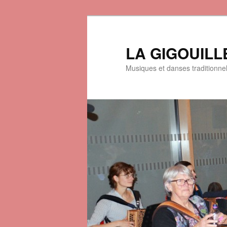
LA GIGOUILL
Musiques et danses traditionne