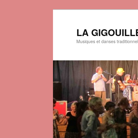
LA GIGOUILL
Musiques et danses traditionne