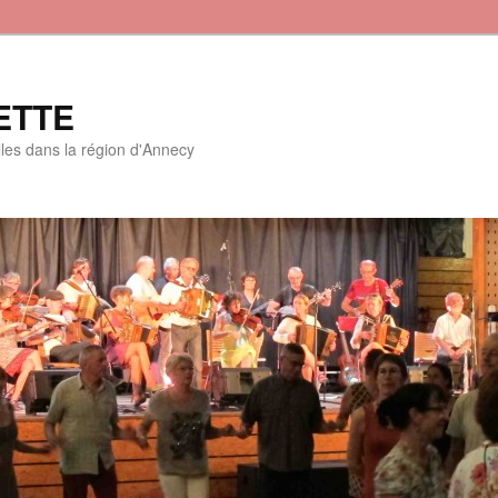
ETTE
lles dans la région d'Annecy